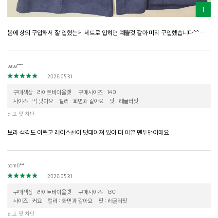
1
봄에 상의 구입해서 잘 입혔는데 세트로 입히면 예쁠것 같아 미리 구입했습니다^^ 질도 좋고 무난한 스타일이라 마음에 드네요:)
papa****
2026.05.31
구매색상 : 라이트바이올렛
구매사이즈 : 140
사이즈 : 딱 맞아요
컬러 : 화면과 같아요
핏 : 레귤러핏
신고 및 차단
보라 색감도 이쁘고 레이스천이 덧대어져 있어 더 이쁜 맨투맨이에요
bom0***
2026.05.31
구매색상 : 라이트바이올렛
구매사이즈 : 130
사이즈 : 커요
컬러 : 화면과 같아요
핏 : 레귤러핏
신고 및 차단