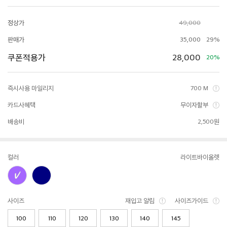
정상가
49,000
판매가
35,000
29%
쿠폰적용가
28,000
20%
즉시사용 마일리지
700 M
카드사혜택
무이자할부
배송비
2,500원
컬러
라이트바이올렛
사이즈
재입고 알림
사이즈가이드
100
110
120
130
140
145