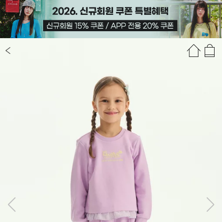
상품정보
상품평(61)
추천상품