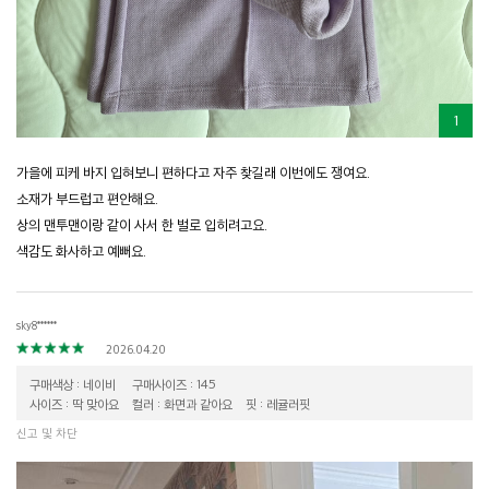
1
가을에 피케 바지 입혀보니 편하다고 자주 찾길래 이번에도 쟁여요.
소재가 부드럽고 편안해요.
상의 맨투맨이랑 같이 사서 한 벌로 입히려고요.
색감도 화사하고 예뻐요.
sky8******
2026.04.20
구매색상 : 네이비
구매사이즈 : 145
사이즈 : 딱 맞아요
컬러 : 화면과 같아요
핏 : 레귤러핏
신고 및 차단