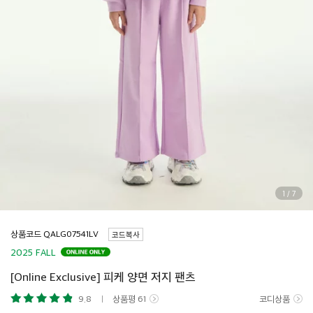
1
/
7
상품코드
코드복사
2025 FALL
[Online Exclusive] 피케 양면 저지 팬츠
9.8
상품평
61
코디상품