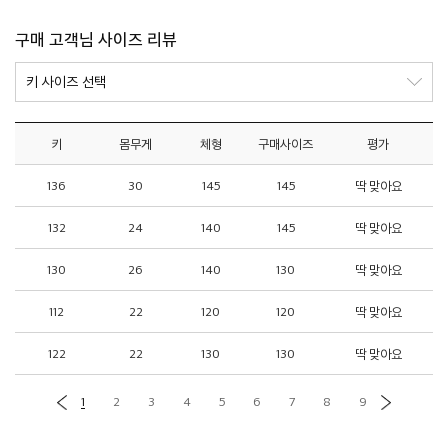
구매 고객님 사이즈 리뷰
키
몸무게
체형
구매사이즈
평가
136
30
145
145
딱 맞아요
132
24
140
145
딱 맞아요
130
26
140
130
딱 맞아요
112
22
120
120
딱 맞아요
122
22
130
130
딱 맞아요
1
2
3
4
5
6
7
8
9