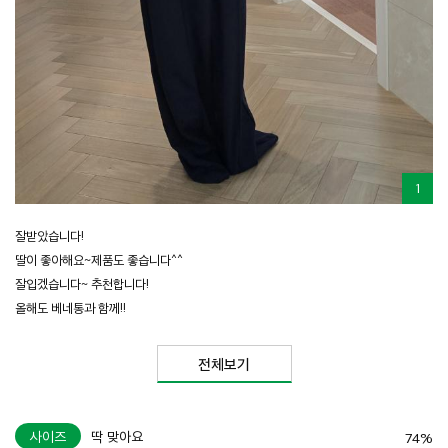
1
잘받았습니다!
딸이 좋아해요~제품도 좋습니다^^
잘입겠습니다~ 추천합니다!
올해도 베네통과 함께!!
전체보기
사이즈
딱 맞아요
74%