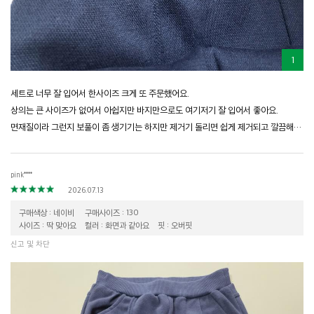
1
세트로 너무 잘 입어서 한사이즈 크게 또 주문했어요.
상의는 큰 사이즈가 없어서 아쉽지만 바지만으로도 여기저기 잘 입어서 좋아요.
면재질이라 그런지 보풀이 좀 생기기는 하지만 제거기 돌리면 쉽게 제거되고 깔끔해져서 괜찮아요.
pink****
2026.07.13
구매색상 : 네이비
구매사이즈 : 130
사이즈 : 딱 맞아요
컬러 : 화면과 같아요
핏 : 오버핏
신고 및 차단