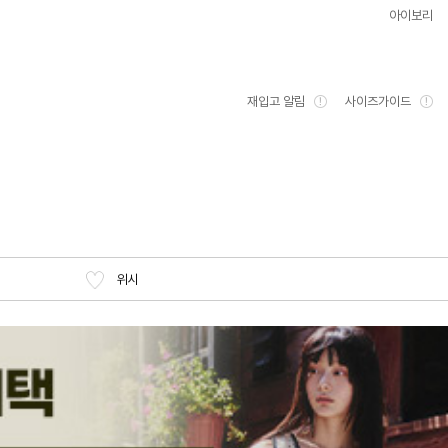
아이보리
재입고 알림
사이즈가이드
위시