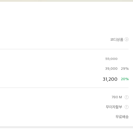
코디상품
55,000
39,000
29%
31,200
20%
780 M
무이자할부
무료배송