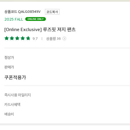
상품코드
코드복사
2025 FALL
[Online Exclusive] 루즈핏 져지 팬츠
9.7
상품평
36
정상가
판매가
쿠폰적용가
즉시사용 마일리지
카드사혜택
배송비