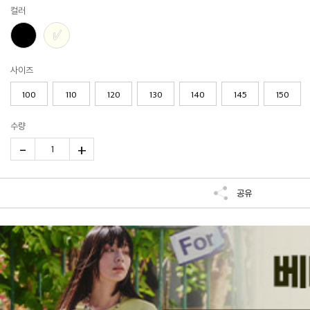
컬러
사이즈
100
110
120
130
140
145
150
수량
-
+
1
공유