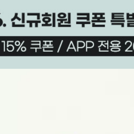
상품평(36)