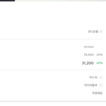
코디상품
55,000
39,000
29%
31,200
20%
780 M
무이자할부
무료배송