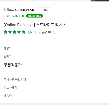
상품코드
코드복사
2025 WINTER
[Online Exclusive] 스트라이프 티셔츠
9.9
상품평
111
정상가
판매가
쿠폰적용가
즉시사용 마일리지
카드사혜택
배송비