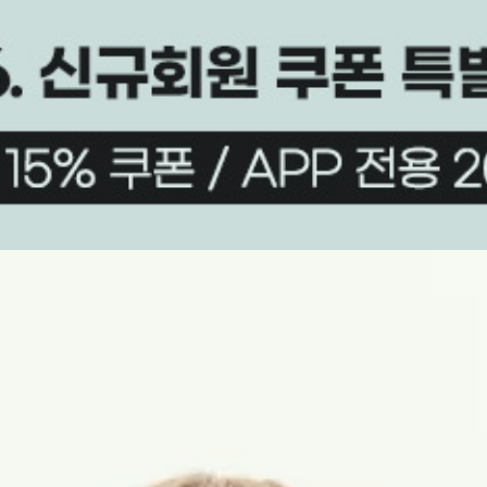
상품평(111)