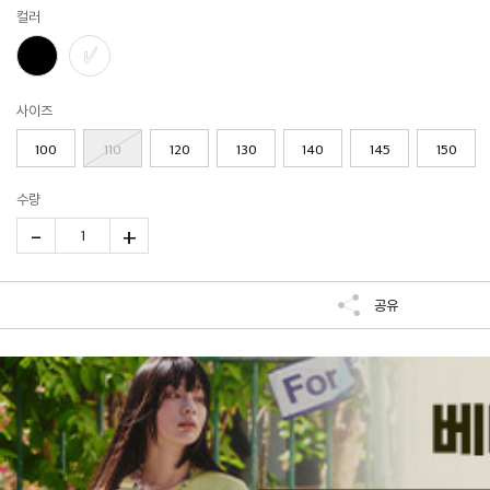
컬러
사이즈
100
110
120
130
140
145
150
수량
-
+
1
공유