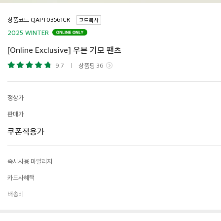
상품코드
코드복사
2025 WINTER
[Online Exclusive] 우븐 기모 팬츠
9.7
상품평
36
정상가
판매가
쿠폰적용가
즉시사용 마일리지
카드사혜택
배송비