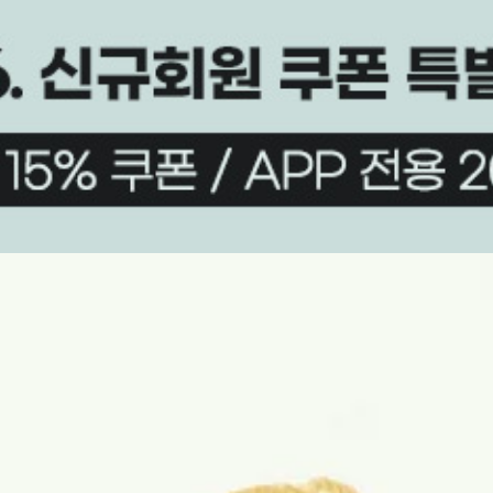
상품평(36)