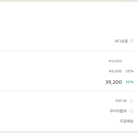
코디상품
69,000
49,000
29%
39,200
20%
980 M
무이자할부
무료배송