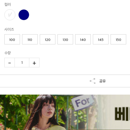
컬러
사이즈
100
110
120
130
140
145
150
수량
-
+
1
공유