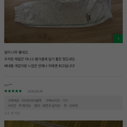
1
질이 너무 좋네요
두꺼운 재질은 아니고 봄가을에 입기 좋은 정도네요
베네통 색감이랑 느낌은 언제나 저에겐 최고입니다!
yeri****
2026.06.29
구매색상 : 라이트바이올렛
구매사이즈 : 120
사이즈 : 딱 맞아요
컬러 : 화면과 같아요
핏 : 오버핏
신고 및 차단