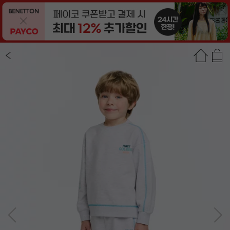
상품정보
상품평(81)
추천상품