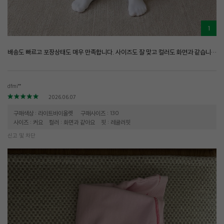
1
배송도 빠르고 포장상태도 매우 만족합니다. 사이즈도 잘 맞고 컬러도 화면과 같습니다. 운동할때 편하게 입히기 좋아요
dfmi**
2026.06.07
구매색상 : 라이트바이올렛
구매사이즈 : 130
사이즈 : 커요
컬러 : 화면과 같아요
핏 : 레귤러핏
신고 및 차단