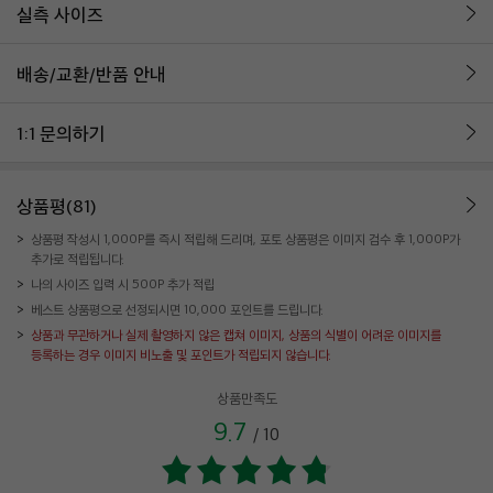
실측 사이즈
배송/교환/반품 안내
1:1 문의하기
상품평(81)
상품평 작성시 1,000P를 즉시 적립해 드리며, 포토 상품평은 이미지 검수 후 1,000P가
추가로 적립됩니다.
나의 사이즈 입력 시 500P 추가 적립
베스트 상품평으로 선정되시면 10,000 포인트를 드립니다.
상품과 무관하거나 실제 촬영하지 않은 캡쳐 이미지, 상품의 식별이 어려운 이미지를
등록하는 경우 이미지 비노출 및 포인트가 적립되지 않습니다.
상품만족도
9.7
/
10