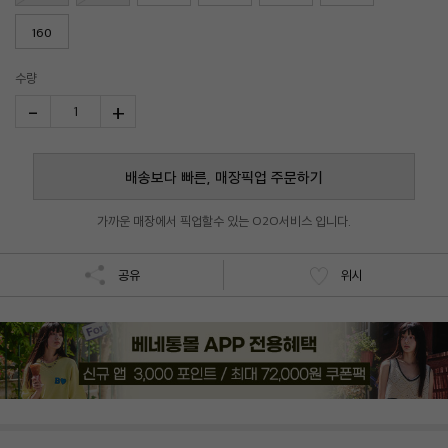
160
수량
-
+
1
배송보다 빠른, 매장픽업 주문하기
가까운 매장에서 픽업할수 있는 O2O서비스 입니다.
공유
위시