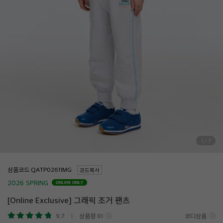
1
/
7
상품코드
코드복사
2026 SPRING
[Online Exclusive] 그래픽 조거 팬츠
9.7
상품평
81
코디상품