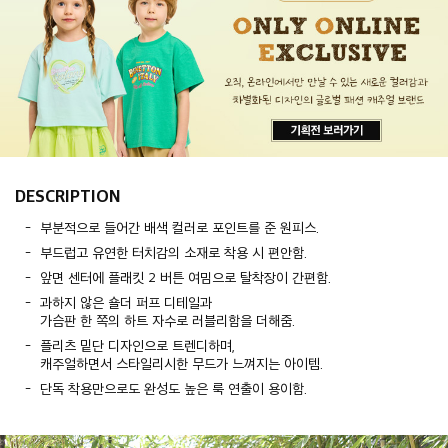
DESCRIPTION
부분적으로 들어간 배색 컬러로 포인트를 준 원피스.
부드럽고 유연한 터치감의 소재로 착용 시 편안함.
앞면 센터에 플래킷 2 버튼 여밈으로 탈착장이 간편함.
과하지 않은 숄더 퍼프 디테일과
가슴판 한 쪽의 하트 자수로 러블리함을 더해줌.
플리츠 밑단 디자인으로 트렌디하며,
캐주얼하면서 스타일리시한 무드가 느껴지는 아이템.
단독 착용만으로도 완성도 높은 룩 연출이 용이함.