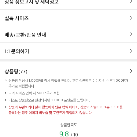
상품 정보고시 및 세탁정보
실측 사이즈
배송/교환/반품 안내
1:1 문의하기
상품평(77)
상품평 작성시 1,000P를 즉시 적립해 드리며, 포토 상품평은 이미지 검수 후 1,000P가
추가로 적립됩니다.
나의 사이즈 입력 시 500P 추가 적립
베스트 상품평으로 선정되시면 10,000 포인트를 드립니다.
상품과 무관하거나 실제 촬영하지 않은 캡쳐 이미지, 상품의 식별이 어려운 이미지를
등록하는 경우 이미지 비노출 및 포인트가 적립되지 않습니다.
상품만족도
9.8
/
10