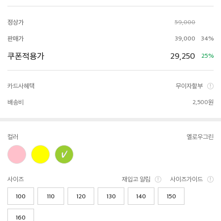
정상가
59,000
판매가
39,000
34%
쿠폰적용가
29,250
25%
카드사혜택
무이자할부
배송비
2,500원
컬러
옐로우그린
사이즈
재입고 알림
사이즈가이드
100
110
120
130
140
150
160