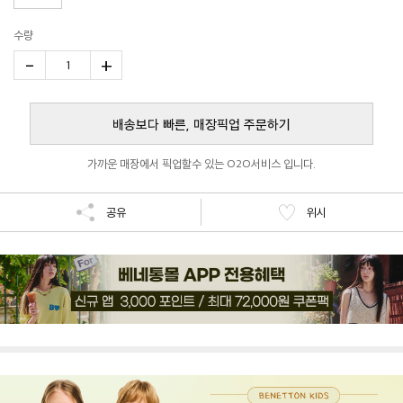
수량
-
+
1
배송보다 빠른, 매장픽업 주문하기
가까운 매장에서 픽업할수 있는 O2O서비스 입니다.
공유
위시