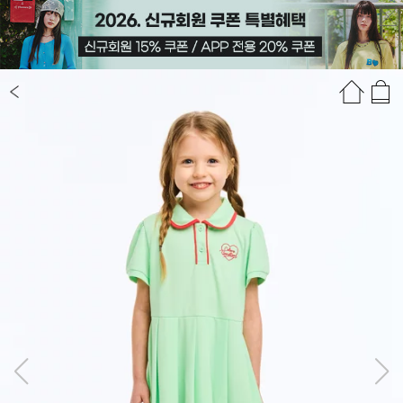
상품정보
상품평(77)
추천상품