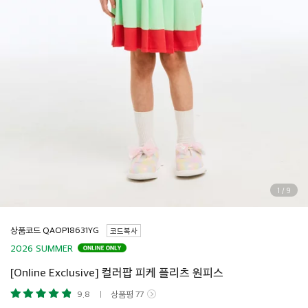
1
/
9
상품코드
코드복사
2026 SUMMER
[Online Exclusive] 컬러팝 피케 플리츠 원피스
9.8
상품평
77