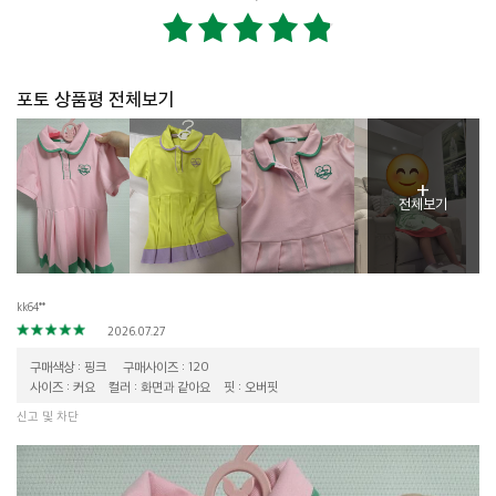
포토 상품평 전체보기
+
전체보기
kk64**
2026.07.27
구매색상 : 핑크
구매사이즈 : 120
사이즈 : 커요
컬러 : 화면과 같아요
핏 : 오버핏
신고 및 차단