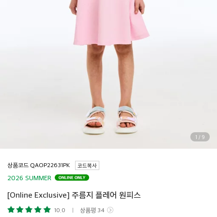
1
/
9
상품코드
코드복사
2026 SUMMER
[Online Exclusive] 주름지 플레어 원피스
10.0
상품평
34