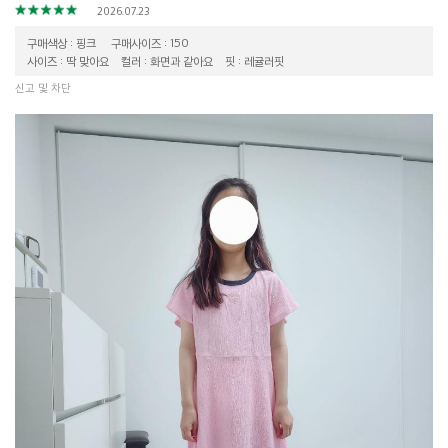
2026.07.23
구매색상 : 핑크
구매사이즈 : 150
사이즈 : 딱 맞아요
컬러 : 화면과 같아요
핏 : 레귤러핏
신고 및 차단