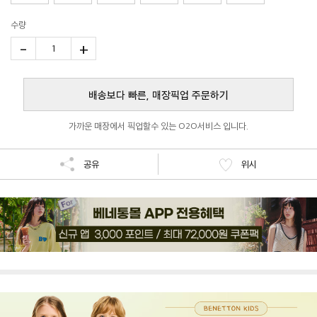
수량
-
+
1
배송보다 빠른, 매장픽업 주문하기
가까운 매장에서 픽업할수 있는 O2O서비스 입니다.
공유
위시