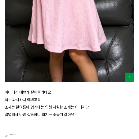
1
아이에게 예쁘게 잘어울리네요
색도 화사하니 예쁘고요
소재는 한여름에 입기에는 엄청 시원한 소재는 아니지만
널널해서 바람 잘통하니 입기는 좋을거 같아요
berr******