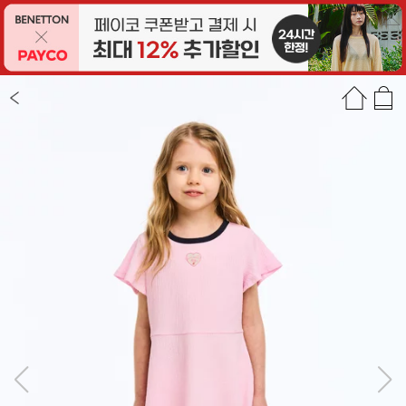
상품정보
상품평(34)
추천상품