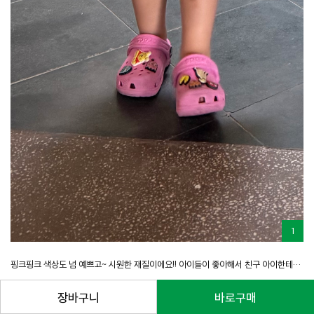
1
핑크핑크 색상도 넘 예쁘고~ 시원한 재질이에요!! 아이들이 좋아해서 친구 아이한테도 선물했네요~~^^
장바구니
바로구매
전체보기