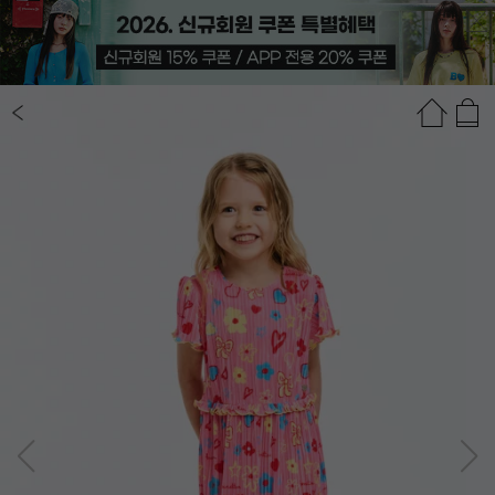
상품정보
상품평(41)
추천상품