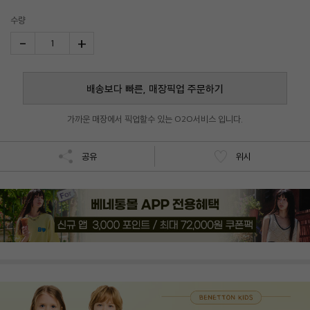
수량
-
+
1
배송보다 빠른, 매장픽업 주문하기
가까운 매장에서 픽업할수 있는 O2O서비스 입니다.
공유
위시