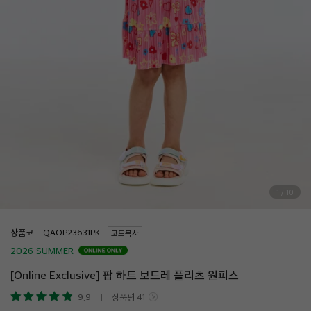
1
/
10
상품코드
코드복사
2026 SUMMER
[Online Exclusive] 팝 하트 보드레 플리츠 원피스
9.9
상품평
41