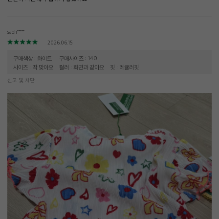
saoh*****
2026.06.15
구매색상 : 화이트
구매사이즈 : 140
사이즈 : 딱 맞아요
컬러 : 화면과 같아요
핏 : 레귤러핏
신고 및 차단