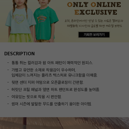
DESCRIPTION
통통 튀는 컬러감과 팝 아트 패턴이 매력적인 원피스.
가볍고 유연한 소재로 착용감이 우수하며,
입체감이 느껴지는 플리츠 텍스처로 유니크함을 더해줌.
뒷면 센터 지퍼 여밈으로 오픈클로징이 간편함.
허릿단 프릴 패널과 옆면 하트 팬던트로 완성도를 높여줌.
여유있는 핏으로 착용 시 편안함.
썸머 시즌에 발랄한 무드를 연출하기 용이한 아이템.